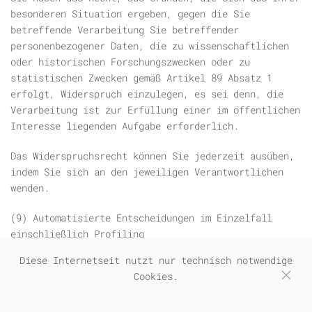
besonderen Situation ergeben, gegen die Sie
betreffende Verarbeitung Sie betreffender
personenbezogener Daten, die zu wissenschaftlichen
oder historischen Forschungszwecken oder zu
statistischen Zwecken gemäß Artikel 89 Absatz 1
erfolgt, Widerspruch einzulegen, es sei denn, die
Verarbeitung ist zur Erfüllung einer im öffentlichen
Interesse liegenden Aufgabe erforderlich.
Das Widerspruchsrecht können Sie jederzeit ausüben,
indem Sie sich an den jeweiligen Verantwortlichen
wenden.
(9) Automatisierte Entscheidungen im Einzelfall
einschließlich Profiling
Sie haben das Recht, nicht einer ausschließlich auf
Diese Internetseit nutzt nur technisch notwendige
einer automatisierten Verarbeitung – einschließlich
Cookies.
Profiling – beruhenden Entscheidung unterworfen zu
werden, die Ihnen gegenüber rechtliche Wirkung